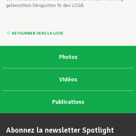
geleeschten Déngschter fir den LCGB.
RETOURNER VERS LA LISTE
Photos
Vidéos
Publications
Abonnez la newsletter Spotlight