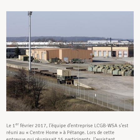
Assistance en vie privée
Développement professionnel
Devenir Membre
Actualités
er
Le 1
février 2017, l’équipe d’entreprise LCGB-WSA s’est
réuni au « Centre Home » à Pétange. Lors de cette
entrevue qui réunissait 16 participants, l’assistant