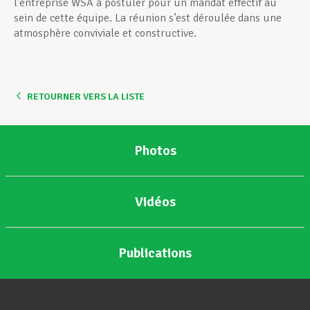
l’entreprise WSA à postuler pour un mandat effectif au
sein de cette équipe. La réunion s’est déroulée dans une
atmosphère conviviale et constructive.
RETOURNER VERS LA LISTE
Photos
Vidéos
Publications