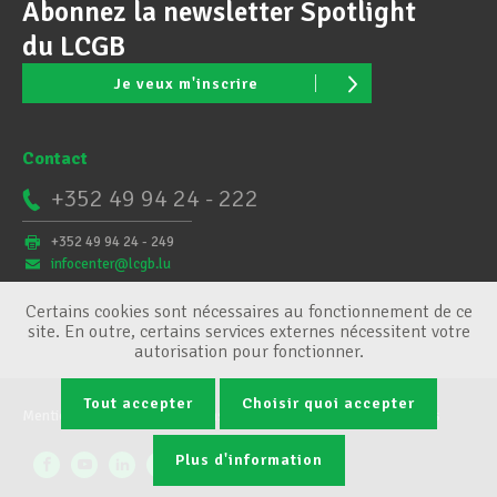
Abonnez la newsletter Spotlight
du LCGB
Je veux m'inscrire
Contact
+352 49 94 24 - 222
+352 49 94 24 - 249
infocenter@lcgb.lu
Certains cookies sont nécessaires au fonctionnement de ce
site. En outre, certains services externes nécessitent votre
autorisation pour fonctionner.
Tout accepter
Choisir quoi accepter
Mentions légales
Conditions générales
Gestion des cookies
Plus d'information