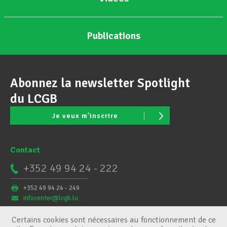
Publications
Abonnez la newsletter Spotlight
du LCGB
Je veux m'inscrire
Contact
+352 49 94 24 - 222
+352 49 94 24 - 249
infocenter@lcgb.lu
Certains cookies sont nécessaires au fonctionnement de ce