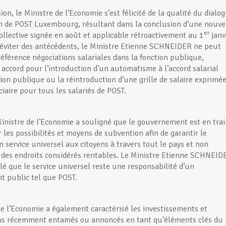
ion, le Ministre de l’Economie s’est félicité de la qualité du dialo
in de POST Luxembourg, résultant dans la conclusion d’une nouve
er
ollective signée en août et applicable rétroactivement au 1
janv
’éviter des antécédents, le Ministre Etienne SCHNEIDER ne peut
référence négociations salariales dans la fonction publique,
accord pour l’introduction d’un automatisme à l’accord salarial
tion publique ou la réintroduction d’une grille de salaire exprimé
ciaire pour tous les salariés de POST.
Ministre de l’Economie a souligné que le gouvernement est en tra
 les possibilités et moyens de subvention afin de garantir le
n service universel aux citoyens à travers tout le pays et non
des endroits considérés rentables. Le Ministre Etienne SCHNEID
lé que le service universel reste une responsabilité d’un
t public tel que POST.
de l’Economie a également caractérisé les investissements et
ons récemment entamés ou annoncés en tant qu’éléments clés du