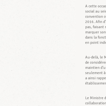
A cette occas
social au se
convention c
2016. Afin d
pas, faisant 
marquer son 
dans la fonc
en point indi
Au-delà, le 
de considérer
maintien d’u
seulement à 
a ainsi rappe
établissemen
Le Ministre 
collaborati