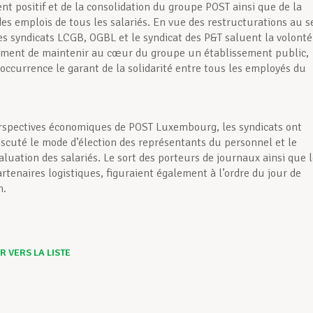
t positif et de la consolidation du groupe POST ainsi que de la
es emplois de tous les salariés. En vue des restructurations au s
es syndicats LCGB, OGBL et le syndicat des P&T saluent la volonté
ment de maintenir au cœur du groupe un établissement public,
’occurrence le garant de la solidarité entre tous les employés du
rspectives économiques de POST Luxembourg, les syndicats ont
scuté le mode d’élection des représentants du personnel et le
aluation des salariés. Le sort des porteurs de journaux ainsi que 
rtenaires logistiques, figuraient également à l’ordre du jour de
n.
 VERS LA LISTE