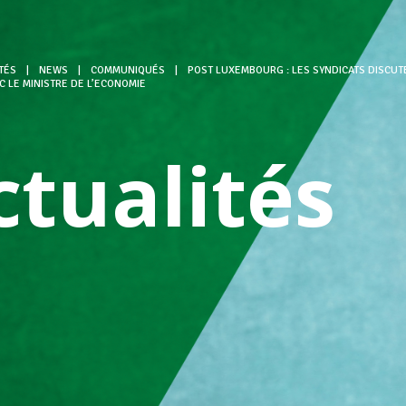
TÉS
|
NEWS
|
COMMUNIQUÉS
|
POST LUXEMBOURG : LES SYNDICATS DISCUTE
C LE MINISTRE DE L’ECONOMIE
ctualités