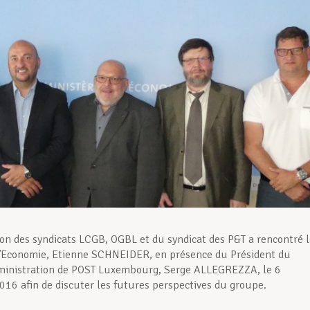
on des syndicats LCGB, OGBL et du syndicat des P&T a rencontré l
l’Economie, Etienne SCHNEIDER, en présence du Président du
dministration de POST Luxembourg, Serge ALLEGREZZA, le 6
16 afin de discuter les futures perspectives du groupe.