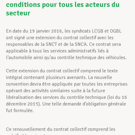
conditions pour tous les acteurs du
secteur
Assistance en vie privée
En date du 19 janvier 2016, les syndicats LCGB et OGBL
ont signé une extension du contrat collectif avec les
Développement professionnel
responsables de la SNCT et de la SNCA. Ce contrat sera
applicable à tous les services administratifs liés à
l’automobile ainsi qu’au contrôle technique des véhicules.
Devenir Membre
Cette extension du contrat collectif comprend le texte
intégral contenant plusieurs avenants. La nouvelle
convention devra être appliquée par toutes les entreprises
Actualités
opérant des activités similaires suite à la future
libéralisation des services du contrôle technique (loi du 16
décembre 2015). Une telle demande d’obligation générale
fut formulée.
Ce renouvellement du contrat collectif comprend les