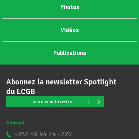
Photos
Vidéos
Publications
Abonnez la newsletter Spotlight
du LCGB
Je veux m'inscrire
Contact
+352 49 94 24 - 222