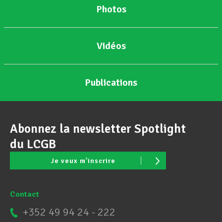
Photos
Vidéos
Publications
Abonnez la newsletter Spotlight
du LCGB
Je veux m'inscrire
Contact
+352 49 94 24 - 222