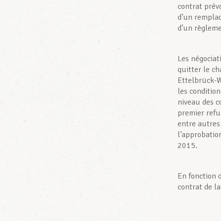
contrat prév
d’un remplac
d’un règleme
Les négociati
quitter le c
Ettelbrück-W
les condition
niveau des c
premier refus
entre autres
l’approbatio
2015.
En fonction 
contrat de la