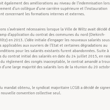
oit également des améliorations au niveau de l’indemnisation lors
ement d’un collègue d’une carrière supérieure et l’instauration
nt concernant les formations internes et externes.
ons s’avéraient nécessaires lorsque la Ville de Wiltz avait décidé 
hamp d’application du contrat des communes du nord (Diekirch-
iltz) en 2013. L’idée initiale d’engager les nouveaux salariés sous
s applicables aux ouvriers de l’Etat et certaines dégradations au
onditions pour les salariés existants furent abandonnées. Suite à
 du contrat initial des salariés en date du 24 juillet 2015, en rai
 du règlement des congés inacceptable, le contrat amandé a trou
n d’une large majorité des salariés lors de la réunion du 20 octob
du mandat obtenu, le syndicat majoritaire LCGB a décidé de signer
 nouvelle convention collective seul.