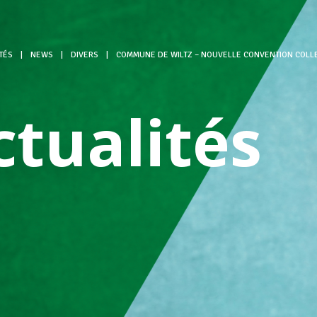
TÉS
|
NEWS
|
DIVERS
|
COMMUNE DE WILTZ – NOUVELLE CONVENTION COLL
ctualités