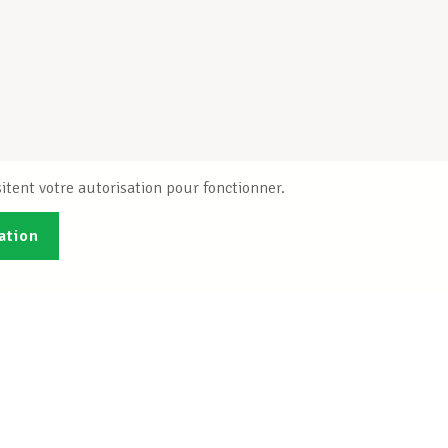
itent votre autorisation pour fonctionner.
ation
Publications