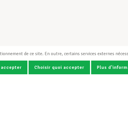
tionnement de ce site. En outre, certains services externes nécess
 accepter
Choisir quoi accepter
Plus d'inform
Photos
Vidéos