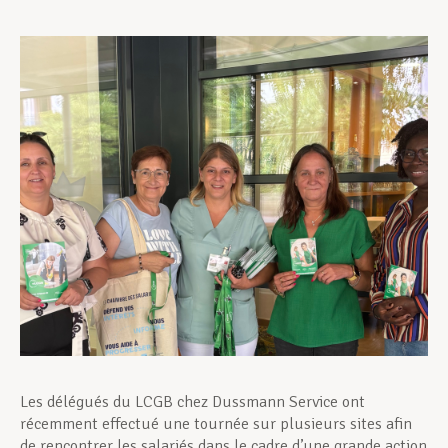
Assistance en vie privée
Développement professionnel
Devenir Membre
Actualités
Les délégués du LCGB chez Dussmann Service ont
récemment effectué une tournée sur plusieurs sites afin
de rencontrer les salariés dans le cadre d’une grande action