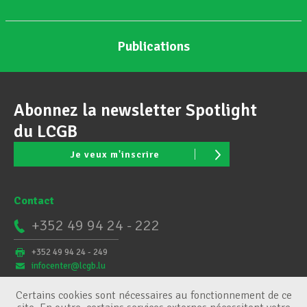
Publications
Abonnez la newsletter Spotlight
du LCGB
Je veux m'inscrire
Contact
+352 49 94 24 - 222
+352 49 94 24 - 249
infocenter@lcgb.lu
Certains cookies sont nécessaires au fonctionnement de ce