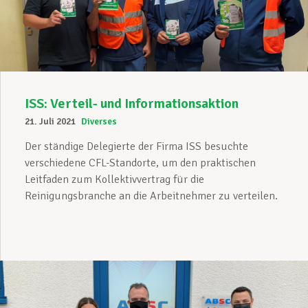
Unterstützung im Privatleben
Berufliche Weiterentwicklung
ISS: Verteil- und Informationsaktion
21. Juli 2021
Diverses
Mitglied werden
Der ständige Delegierte der Firma ISS besuchte
verschiedene CFL-Standorte, um den praktischen
Leitfaden zum Kollektivvertrag für die
Reinigungsbranche an die Arbeitnehmer zu verteilen.
Aktuell