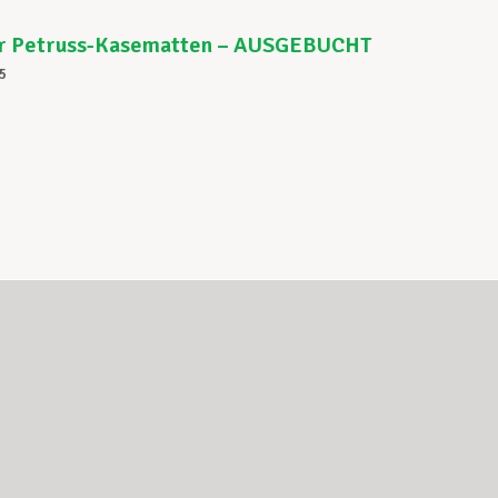
r Petruss-Kasematten – AUSGEBUCHT
5