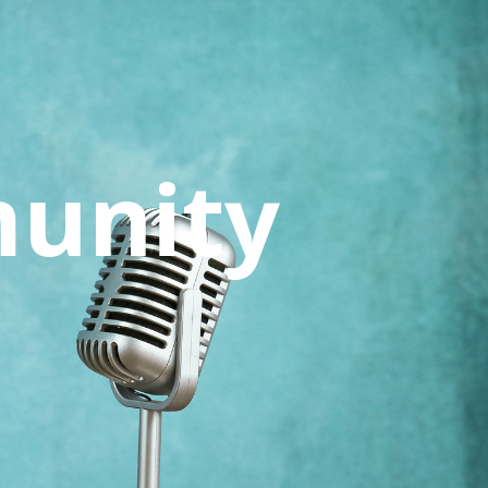
unity