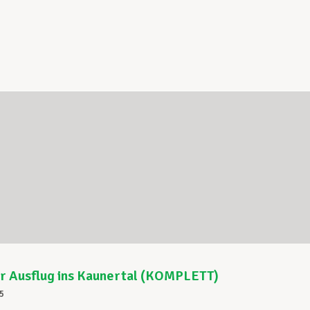
er Ausflug ins Kaunertal (KOMPLETT)
5