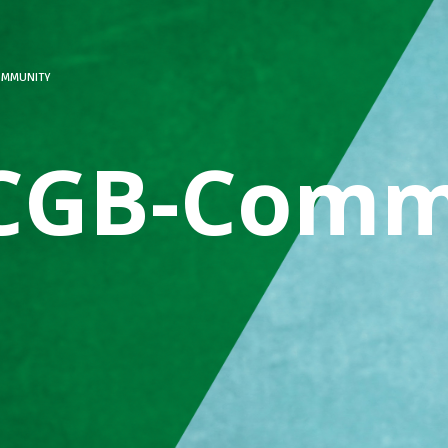
OMMUNITY
CGB-Comm