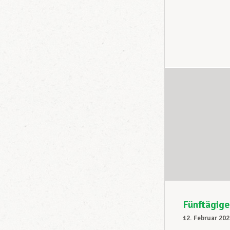
Fünftägig
12. Februar 202