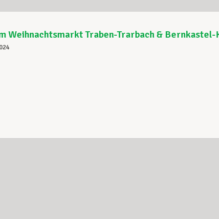
um Weihnachtsmarkt Traben-Trarbach & Bernkastel-
024