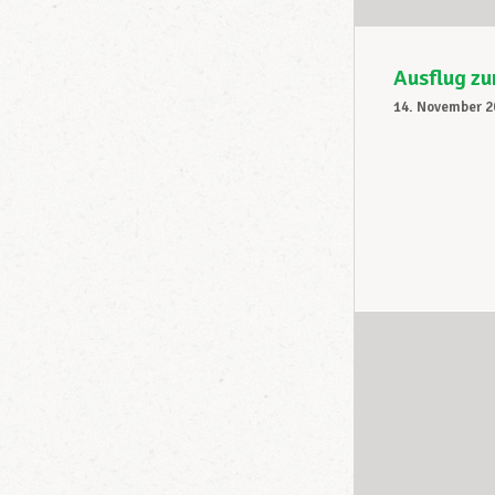
Ausflug z
14. November 2