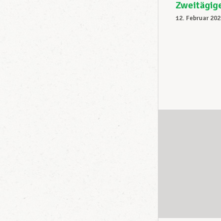
Zweitägig
12. Februar 202