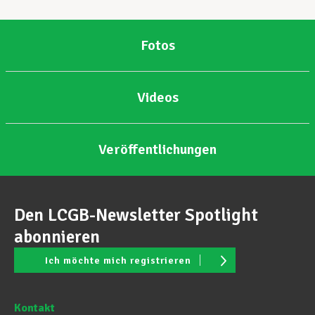
Unterstützung im Privatleben
Fotos
Berufliche Weiterentwicklung
Videos
Mitglied werden
Veröffentlichungen
Aktuell
Den LCGB-Newsletter Spotlight
abonnieren
Ich möchte mich registrieren
Kontakt