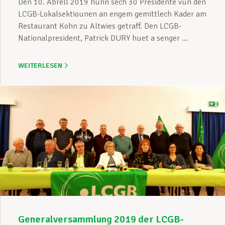
Den 10. Abrëll 2019 hunn sech 30 Presidente vun den
LCGB-Lokalsektiounen an engem gemittlech Kader am
Restaurant Kohn zu Altwies getraff. Den LCGB-
Nationalpresident, Patrick DURY huet a senger ...
WEITERLESEN
Generalversammlung 2019 der LCGB-