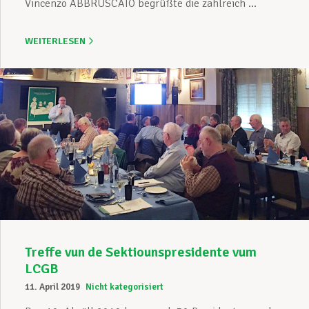
Vincenzo ABBRUSCATO begrüßte die zahlreich ...
WEITERLESEN
Treffe vun de Sektiounspresidente vum
LCGB
11. April 2019
Nicht kategorisiert