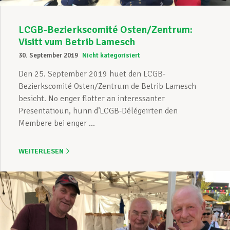
LCGB-Bezierkscomité Osten/Zentrum:
Visitt vum Betrib Lamesch
30. September 2019
Nicht kategorisiert
Den 25. September 2019 huet den LCGB-
Bezierkscomité Osten/Zentrum de Betrib Lamesch
besicht. No enger flotter an interessanter
Presentatioun, hunn d’LCGB-Délégeirten den
Membere bei enger ...
WEITERLESEN