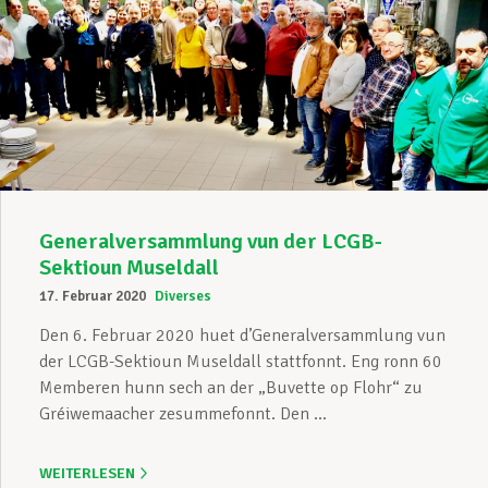
Generalversammlung vun der LCGB-
Sektioun Museldall
17. Februar 2020
Diverses
Den 6. Februar 2020 huet d’Generalversammlung vun
der LCGB-Sektioun Museldall stattfonnt. Eng ronn 60
Memberen hunn sech an der „Buvette op Flohr“ zu
Gréiwemaacher zesummefonnt. Den ...
WEITERLESEN