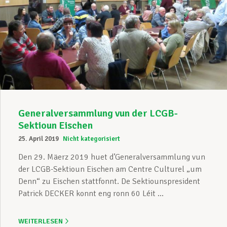
Generalversammlung vun der LCGB-
Sektioun Eischen
25. April 2019
Nicht kategorisiert
Den 29. Mäerz 2019 huet d’Generalversammlung vun
der LCGB-Sektioun Eischen am Centre Culturel „um
Denn“ zu Eischen stattfonnt. De Sektiounspresident
Patrick DECKER konnt eng ronn 60 Léit ...
WEITERLESEN