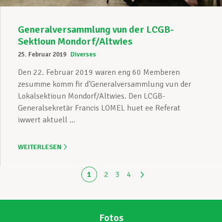
Generalversammlung vun der LCGB-
Sektioun Mondorf/Altwies
25. Februar 2019
Diverses
Den 22. Februar 2019 waren eng 60 Memberen
zesumme komm fir d’Generalversammlung vun der
Lokalsektioun Mondorf/Altwies. Den LCGB-
Generalsekretär Francis LOMEL huet ee Referat
iwwert aktuell ...
WEITERLESEN
1
2
3
4
Fotos