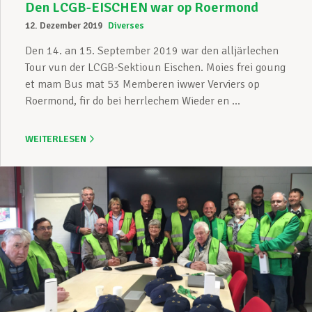
Den LCGB-EISCHEN war op Roermond
12. Dezember 2019
Diverses
Den 14. an 15. September 2019 war den alljärlechen
Tour vun der LCGB-Sektioun Eischen. Moies frei goung
et mam Bus mat 53 Memberen iwwer Verviers op
Roermond, fir do bei herrlechem Wieder en ...
WEITERLESEN