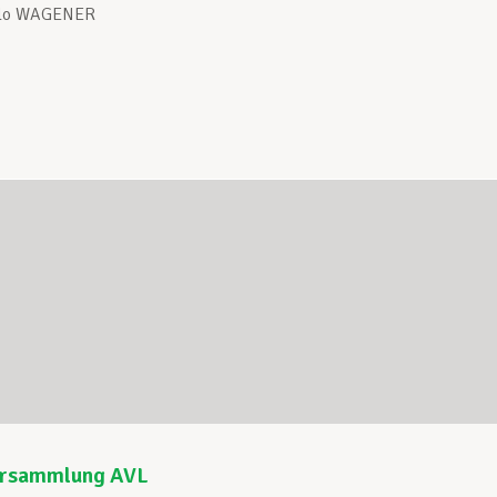
rlo WAGENER
ersammlung AVL