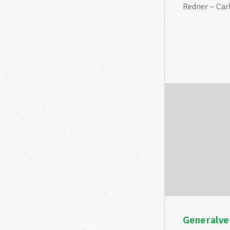
Redner – Ca
Generalv