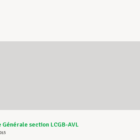
 Générale section LCGB-AVL
015