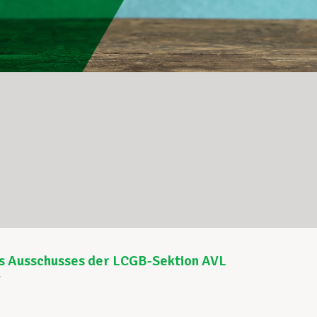
es Ausschusses der LCGB-Sektion AVL
7