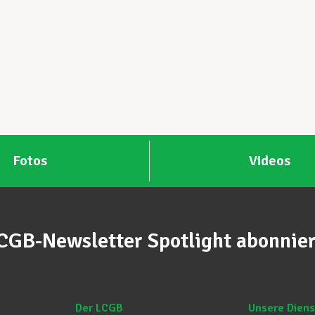
Fotos
Videos
CGB-Newsletter Spotlight abonnie
Der LCGB
Unsere Diens