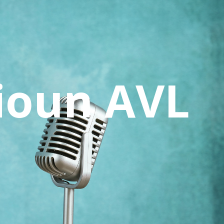
ioun AVL