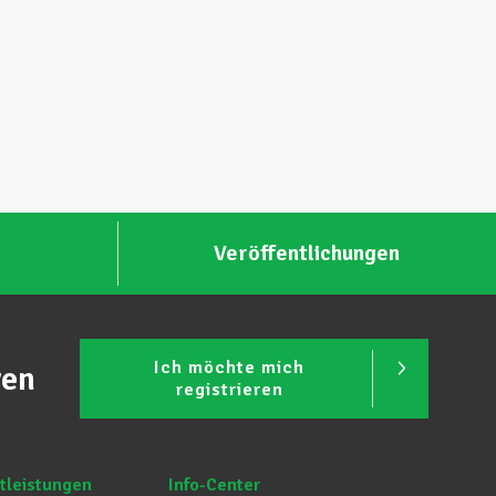
Veröffentlichungen
Ich möchte mich
ren
registrieren
tleistungen
Info-Center