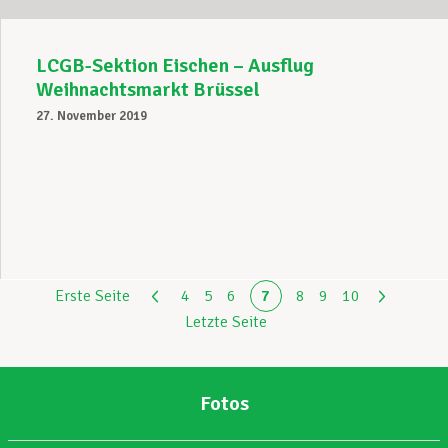
LCGB-Sektion Eischen – Ausflug
Weihnachtsmarkt Brüssel
27. November 2019
Erste Seite
4
5
6
7
8
9
10
Letzte Seite
Fotos