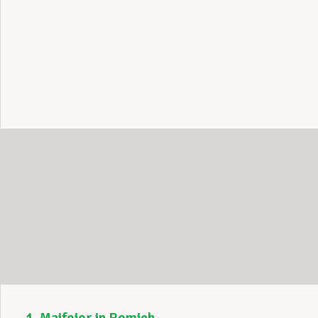
1. Maifeier in Remich