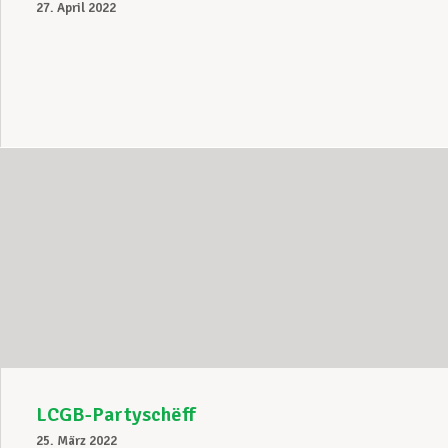
27. April 2022
LCGB-Partyschëff
25. März 2022