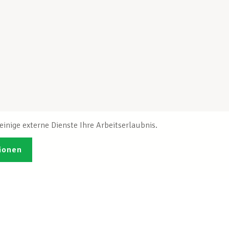
inige externe Dienste Ihre Arbeitserlaubnis.
ionen
Veröffentlichungen