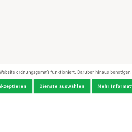
e Website ordnungsgemäß funktioniert. Darüber hinaus benötigen e
akzeptieren
Dienste auswählen
Mehr Informat
Fotos
Videos