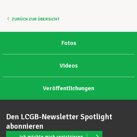
Unterstützung im Privatleben
ZURÜCK ZUR ÜBERSICHT
Berufliche Weiterentwicklung
Fotos
Mitglied werden
Videos
Aktuell
Veröffentlichungen
Den LCGB-Newsletter Spotlight
abonnieren
Ich möchte mich registrieren