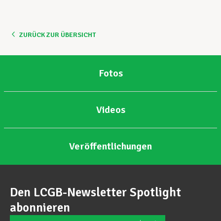
Unterstützung im Privatleben
ZURÜCK ZUR ÜBERSICHT
Berufliche Weiterentwicklung
Fotos
Mitglied werden
Videos
Aktuell
Veröffentlichungen
Den LCGB-Newsletter Spotlight
abonnieren