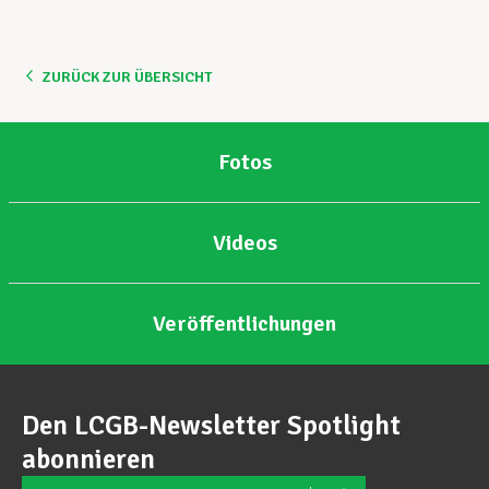
Unterstützung im Privatleben
ZURÜCK ZUR ÜBERSICHT
Berufliche Weiterentwicklung
Fotos
Mitglied werden
Videos
Aktuell
Veröffentlichungen
Den LCGB-Newsletter Spotlight
abonnieren