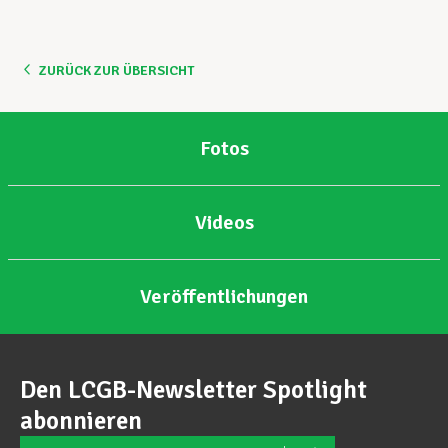
Unterstützung im Privatleben
ZURÜCK ZUR ÜBERSICHT
Berufliche Weiterentwicklung
Fotos
Mitglied werden
Videos
Aktuell
Veröffentlichungen
Den LCGB-Newsletter Spotlight
abonnieren