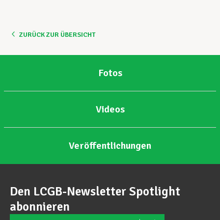
Unterstützung im Privatleben
ZURÜCK ZUR ÜBERSICHT
Berufliche Weiterentwicklung
Fotos
Mitglied werden
Videos
Aktuell
Veröffentlichungen
Den LCGB-Newsletter Spotlight
abonnieren