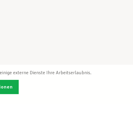
inige externe Dienste Ihre Arbeitserlaubnis.
ionen
Veröffentlichungen