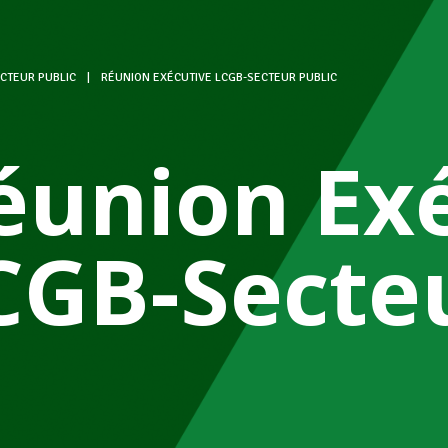
CTEUR PUBLIC
|
RÉUNION EXÉCUTIVE LCGB-SECTEUR PUBLIC
éunion Ex
CGB-Secteu