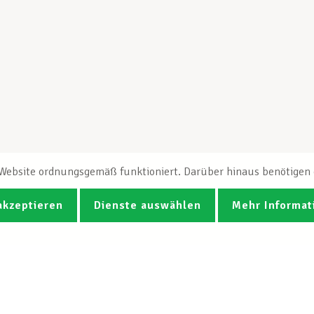
e Website ordnungsgemäß funktioniert. Darüber hinaus benötigen e
akzeptieren
Dienste auswählen
Mehr Informat
Fotos
Videos