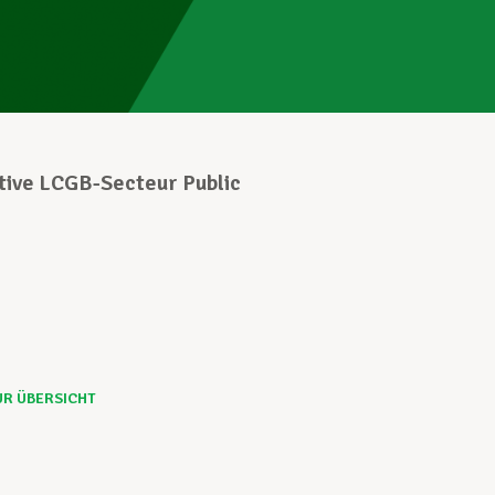
tive LCGB-Secteur Public
UR ÜBERSICHT