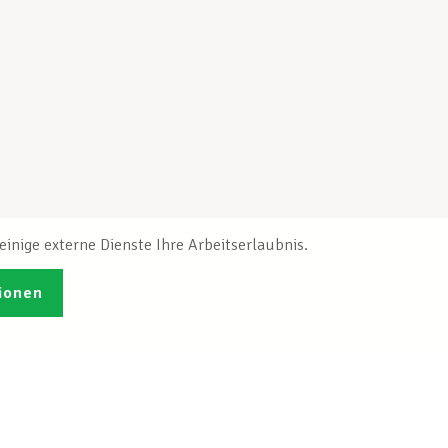
inige externe Dienste Ihre Arbeitserlaubnis.
ionen
Veröffentlichungen