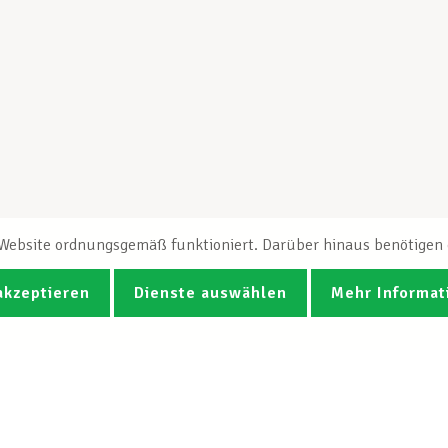
e Website ordnungsgemäß funktioniert. Darüber hinaus benötigen e
akzeptieren
Dienste auswählen
Mehr Informat
Fotos
Videos