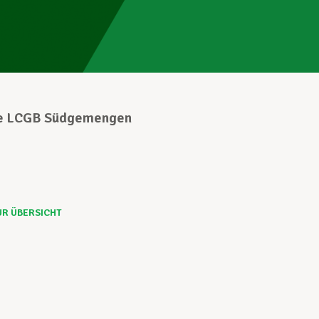
pe LCGB Südgemengen
UR ÜBERSICHT