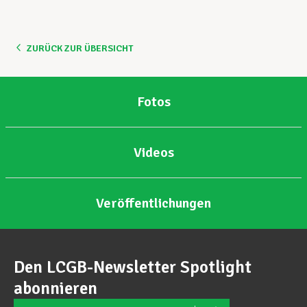
Unterstützung im Privatleben
ZURÜCK ZUR ÜBERSICHT
Berufliche Weiterentwicklung
Fotos
Mitglied werden
Videos
Aktuell
Veröffentlichungen
Den LCGB-Newsletter Spotlight
abonnieren