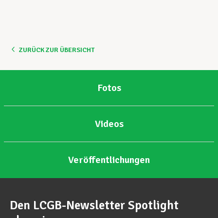
Unterstützung im Privatleben
ZURÜCK ZUR ÜBERSICHT
Berufliche Weiterentwicklung
Fotos
Mitglied werden
Videos
Aktuell
Veröffentlichungen
Den LCGB-Newsletter Spotlight