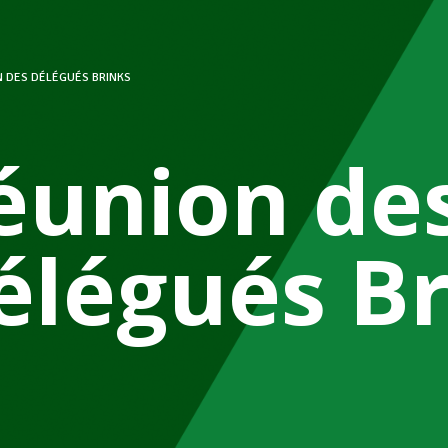
 DES DÉLÉGUÉS BRINKS
éunion de
élégués Br