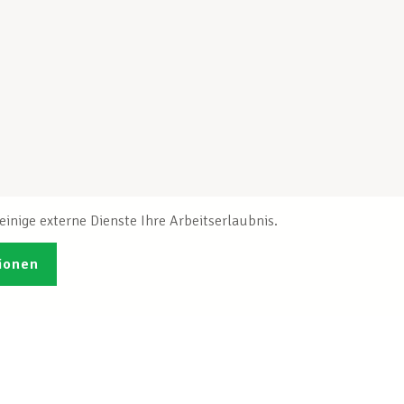
inige externe Dienste Ihre Arbeitserlaubnis.
ionen
Veröffentlichungen