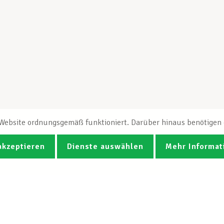
e Website ordnungsgemäß funktioniert. Darüber hinaus benötigen e
akzeptieren
Dienste auswählen
Mehr Informat
Fotos
Videos