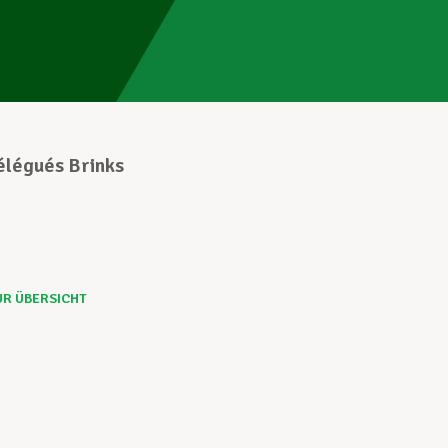
élégués Brinks
UR ÜBERSICHT