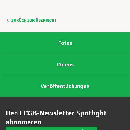
Unterstützung im Privatleben
ZURÜCK ZUR ÜBERSICHT
Berufliche Weiterentwicklung
Fotos
Mitglied werden
Videos
Aktuell
Veröffentlichungen
Den LCGB-Newsletter Spotlight
abonnieren