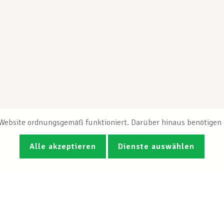
e Website ordnungsgemäß funktioniert. Darüber hinaus benötigen e
Alle akzeptieren
Dienste auswählen
Fotos
Videos