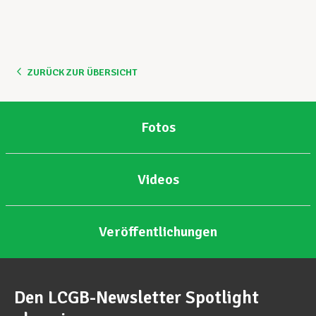
Unterstützung im Privatleben
ZURÜCK ZUR ÜBERSICHT
Berufliche Weiterentwicklung
Fotos
Mitglied werden
Videos
Aktuell
Veröffentlichungen
Den LCGB-Newsletter Spotlight