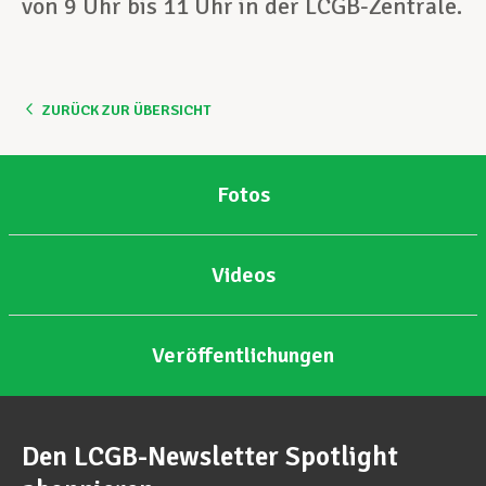
von 9 Uhr bis 11 Uhr in der LCGB-Zentrale.
ZURÜCK ZUR ÜBERSICHT
Fotos
Videos
Veröffentlichungen
Den LCGB-Newsletter Spotlight