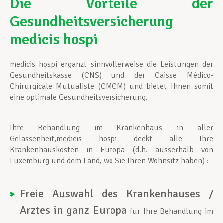
Die Vorteile der
Gesundheitsversicherung
Unterstützung im Privatleben
medicis hospi
Berufliche Weiterentwicklung
medicis hospi ergänzt sinnvollerweise die Leistungen der
Gesundheitskasse (CNS) und der Caisse Médico-
Chirurgicale Mutualiste (CMCM) und bietet Ihnen somit
eine optimale Gesundheitsversicherung.
Mitglied werden
Ihre Behandlung im Krankenhaus in aller
Gelassenheit,medicis hospi deckt alle Ihre
Aktuell
Krankenhauskosten in Europa (d.h. ausserhalb von
Luxemburg und dem Land, wo Sie Ihren Wohnsitz haben) :
Freie Auswahl des Krankenhauses /
Arztes in ganz Europa
für Ihre Behandlung im