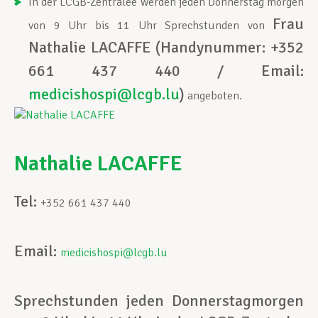
In der LCGB-Zentralee werden jeden Donnerstag morgen
Frau
von 9 Uhr bis 11 Uhr Sprechstunden von
Nathalie LACAFFE (Handynummer: +352
661 437 440 / Email:
medicishospi@lcgb.lu
)
angeboten.
Nathalie LACAFFE
Tel:
+352 661 437 440
Email:
medicishospi@lcgb.lu
Sprechstunden jeden Donnerstagmorgen