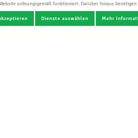
e Website ordnungsgemäß funktioniert. Darüber hinaus benötigen e
akzeptieren
Dienste auswählen
Mehr Informat
Fotos
Videos