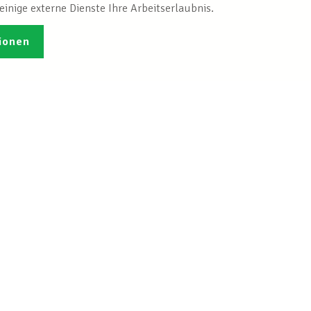
inige externe Dienste Ihre Arbeitserlaubnis.
ionen
Veröffentlichungen