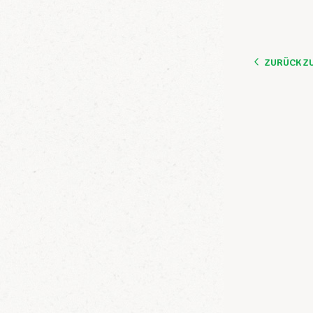
ZURÜCK Z