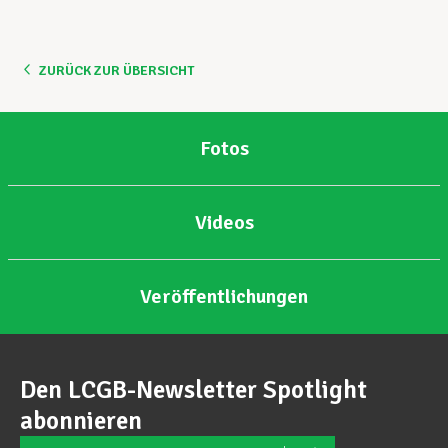
Unterstützung im Privatleben
ZURÜCK ZUR ÜBERSICHT
Berufliche Weiterentwicklung
Fotos
Mitglied werden
Videos
Aktuell
Veröffentlichungen
Den LCGB-Newsletter Spotlight
abonnieren