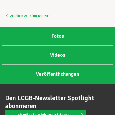
Unterstützung im Privatleben
ZURÜCK ZUR ÜBERSICHT
Berufliche Weiterentwicklung
Fotos
Mitglied werden
Videos
Aktuell
Veröffentlichungen
Den LCGB-Newsletter Spotlight
abonnieren
Ich möchte mich registrieren