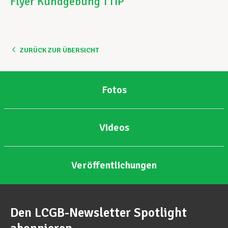
Flyer Kundgebung TTIP
ZURÜCK ZUR ÜBERSICHT
Fotos
Videos
Veröffentlichungen
Den LCGB-Newsletter Spotlight