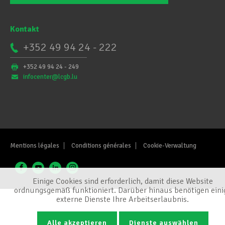
Kontakt
+352 49 94 24 - 222
+352 49 94 24 - 249
infocenter@lcgb.lu
Mentions légales
Conditions générales
Cookie-Verwaltung
Einige Cookies sind erforderlich, damit diese Website
ordnungsgemäß funktioniert. Darüber hinaus benötigen eini
externe Dienste Ihre Arbeitserlaubnis.
Alle akzeptieren
Dienste auswählen