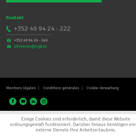
Kontakt
+352 49 94 24 - 222
+352 49 94 24 - 249
infocenter@lcgb.lu
Mentions légales
Conditions générales
Cookie-Verwaltung
Einige Cookies sind erforderlich, damit diese Website
ordnungsgemäß funktioniert. Darüber hinaus benötigen ein
externe Dienste Ihre Arbeitserlaubnis.