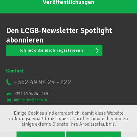
Veröffentlichungen
Den LCGB-Newsletter Spotlight
abonnieren
Ich möchte mich registrieren
Kontakt
+352 49 94 24 - 222
+352 49 94 24 - 249
infocenter@lcgb.lu
Einige Cookies sind erforderlich, damit diese Website
ordnungsgemäß funktioniert. Darüber hinaus benötigen
einige externe Dienste Ihre Arbeitserlaubnis.