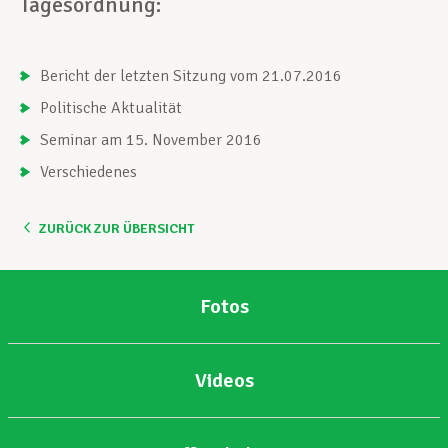
Tagesordnung:
Unterstützung im Privatleben
Bericht der letzten Sitzung vom 21.07.2016
Politische Aktualität
Berufliche Weiterentwicklung
Seminar am 15. November 2016
Verschiedenes
Mitglied werden
ZURÜCK ZUR ÜBERSICHT
Aktuell
Fotos
Videos