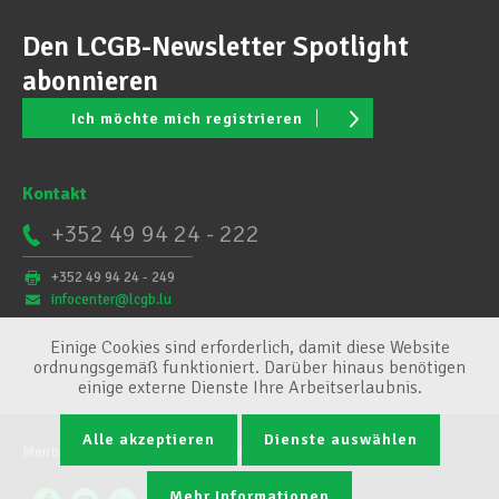
Den LCGB-Newsletter Spotlight
abonnieren
Ich möchte mich registrieren
Kontakt
+352 49 94 24 - 222
+352 49 94 24 - 249
infocenter@lcgb.lu
Einige Cookies sind erforderlich, damit diese Website
ordnungsgemäß funktioniert. Darüber hinaus benötigen
einige externe Dienste Ihre Arbeitserlaubnis.
Alle akzeptieren
Dienste auswählen
Mentions légales
Conditions générales
Cookie-Verwaltung
Mehr Informationen