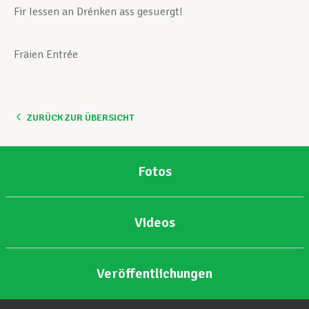
Fir Iessen an Drénken ass gesuergt!
Fräien Entrée
ZURÜCK ZUR ÜBERSICHT
Fotos
Videos
Veröffentlichungen