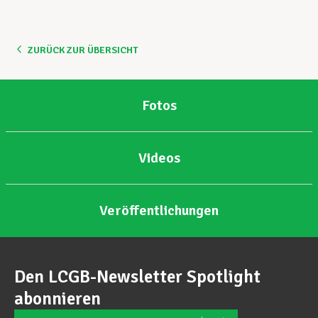
Unterstützung im Privatleben
ZURÜCK ZUR ÜBERSICHT
Berufliche Weiterentwicklung
Fotos
Mitglied werden
Videos
Aktuell
Veröffentlichungen
Den LCGB-Newsletter Spotlight
abonnieren