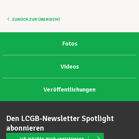
Unterstützung im Privatleben
ZURÜCK ZUR ÜBERSICHT
Berufliche Weiterentwicklung
Fotos
Mitglied werden
Videos
Aktuell
Veröffentlichungen
Den LCGB-Newsletter Spotlight
abonnieren
Ich möchte mich registrieren