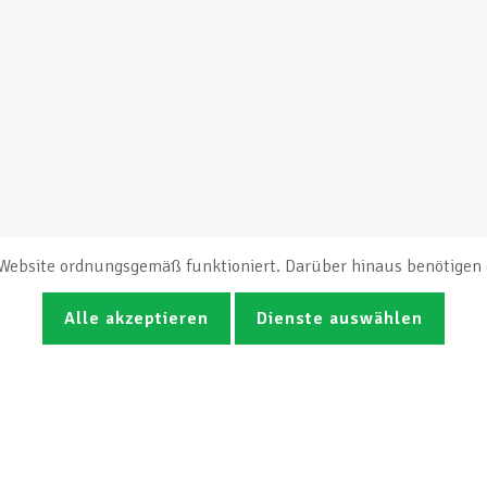
e Website ordnungsgemäß funktioniert. Darüber hinaus benötigen e
Alle akzeptieren
Dienste auswählen
Fotos
Videos