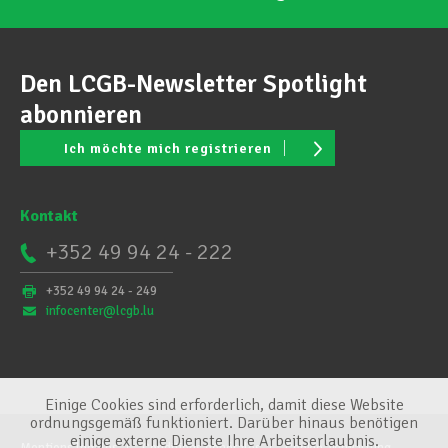
Den LCGB-Newsletter Spotlight
abonnieren
Ich möchte mich registrieren
Kontakt
+352 49 94 24 - 222
+352 49 94 24 - 249
infocenter@lcgb.lu
Einige Cookies sind erforderlich, damit diese Website
ordnungsgemäß funktioniert. Darüber hinaus benötigen
einige externe Dienste Ihre Arbeitserlaubnis.