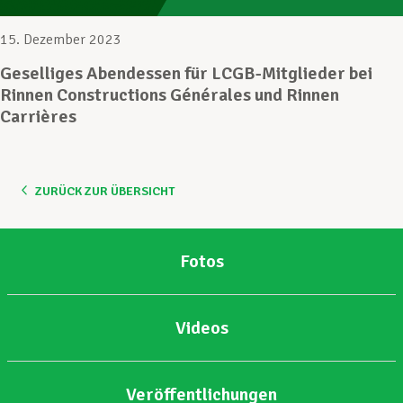
15. Dezember 2023
Unterstützung im Privatleben
Geselliges Abendessen für LCGB-Mitglieder bei
Rinnen Constructions Générales und Rinnen
Carrières
Berufliche Weiterentwicklung
Mitglied werden
ZURÜCK ZUR ÜBERSICHT
Aktuell
Fotos
Videos
Veröffentlichungen