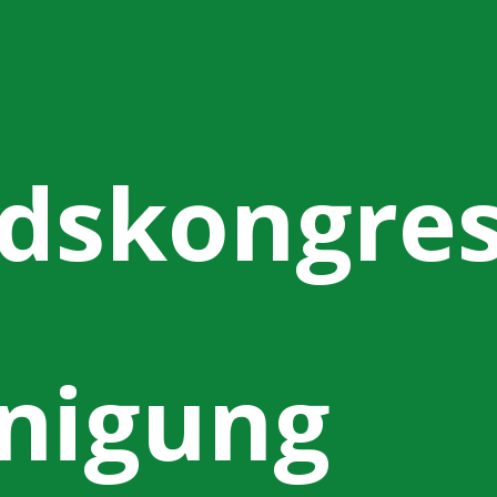
dskongre
nigung