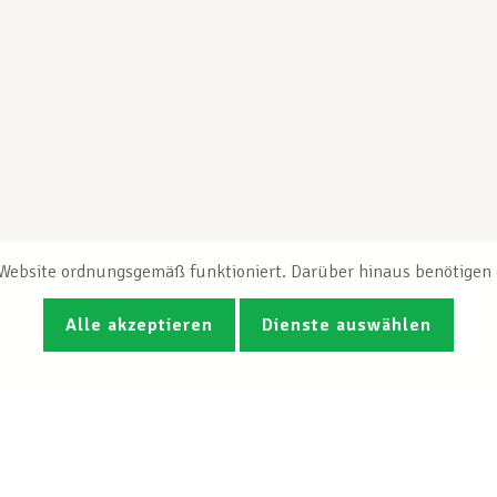
e Website ordnungsgemäß funktioniert. Darüber hinaus benötigen e
Alle akzeptieren
Dienste auswählen
Fotos
Videos