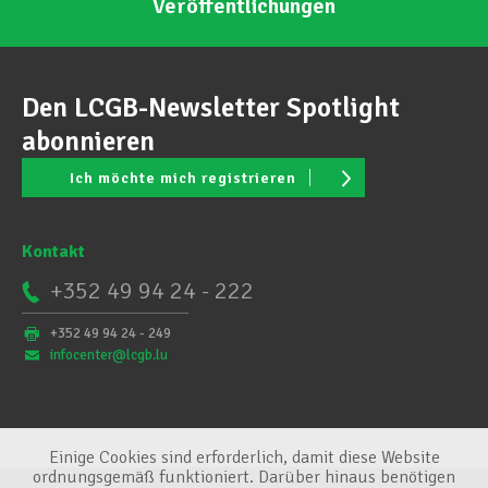
Veröffentlichungen
Den LCGB-Newsletter Spotlight
abonnieren
Ich möchte mich registrieren
Kontakt
+352 49 94 24 - 222
+352 49 94 24 - 249
infocenter@lcgb.lu
Einige Cookies sind erforderlich, damit diese Website
ordnungsgemäß funktioniert. Darüber hinaus benötigen