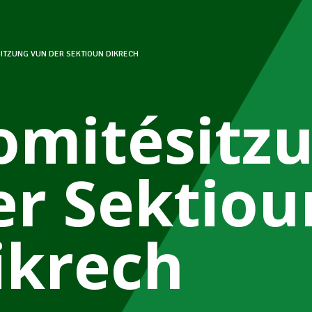
ITZUNG VUN DER SEKTIOUN DIKRECH
omitésitz
er Sektiou
ikrech