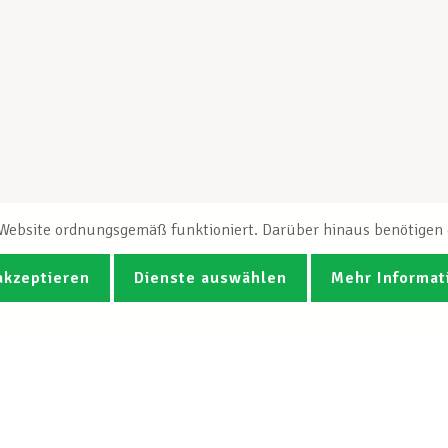
e Website ordnungsgemäß funktioniert. Darüber hinaus benötigen e
akzeptieren
Dienste auswählen
Mehr Informat
Fotos
Videos