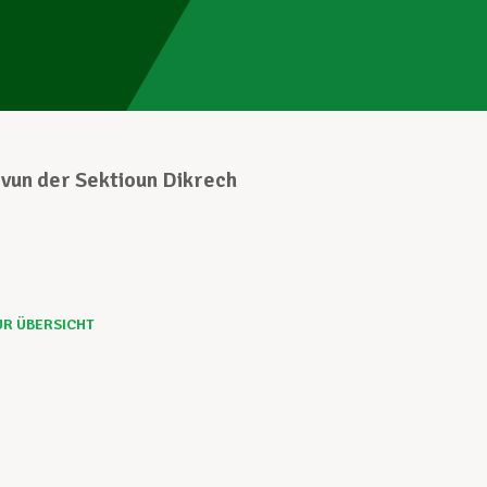
vun der Sektioun Dikrech
UR ÜBERSICHT