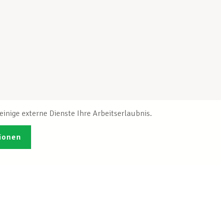
inige externe Dienste Ihre Arbeitserlaubnis.
ionen
Veröffentlichungen