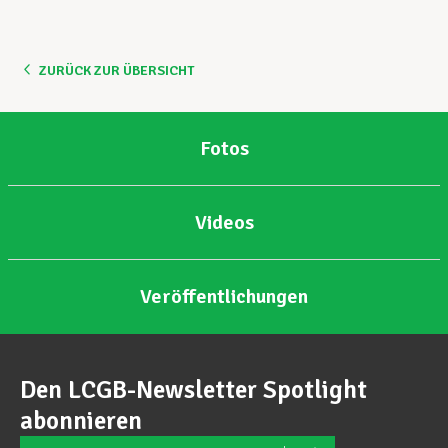
Unterstützung im Privatleben
ZURÜCK ZUR ÜBERSICHT
Berufliche Weiterentwicklung
Fotos
Mitglied werden
Videos
Aktuell
Veröffentlichungen
Den LCGB-Newsletter Spotlight
abonnieren