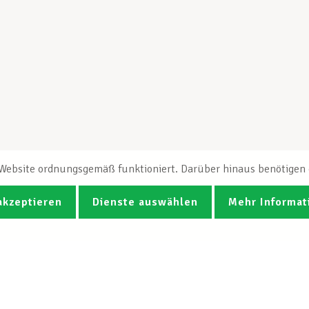
e Website ordnungsgemäß funktioniert. Darüber hinaus benötigen e
akzeptieren
Dienste auswählen
Mehr Informat
Fotos
Videos