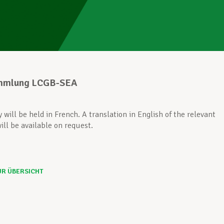
mmlung LCGB-SEA
will be held in French. A translation in English of the relevant
ll be available on request.
UR ÜBERSICHT