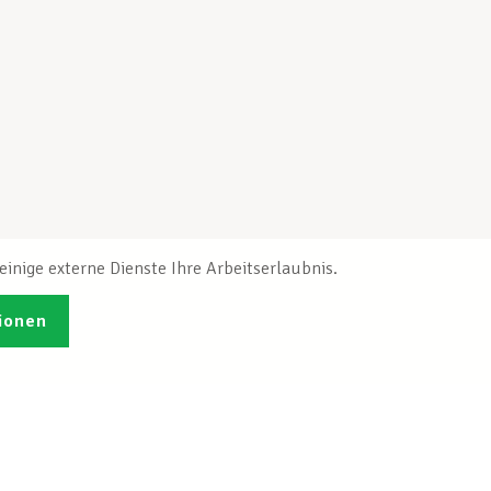
inige externe Dienste Ihre Arbeitserlaubnis.
ionen
Veröffentlichungen