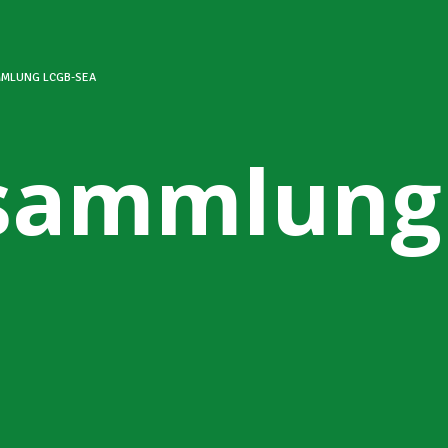
MLUNG LCGB-SEA
rsammlung