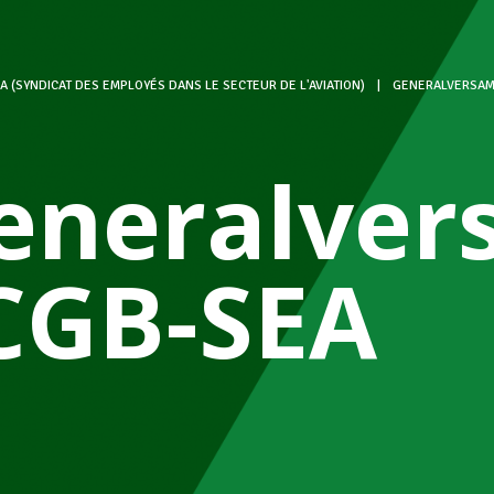
A (SYNDICAT DES EMPLOYÉS DANS LE SECTEUR DE L'AVIATION)
|
GENERALVERSAM
eneralve
CGB-SEA