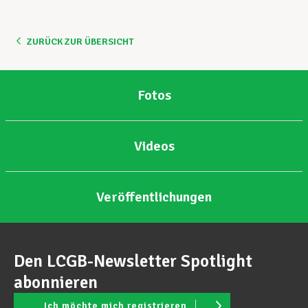
Unterstützung im Privatleben
ZURÜCK ZUR ÜBERSICHT
Berufliche Weiterentwicklung
Fotos
Mitglied werden
Videos
Veröffentlichungen
Aktuell
Den LCGB-Newsletter Spotlight
abonnieren
Ich möchte mich registrieren