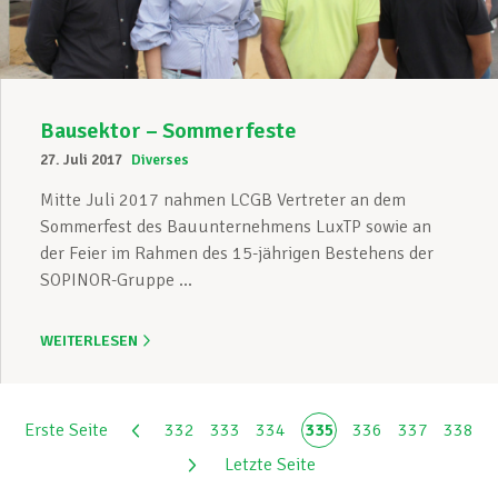
Bausektor – Sommerfeste
27. Juli 2017
Diverses
Mitte Juli 2017 nahmen LCGB Vertreter an dem
Sommerfest des Bauunternehmens LuxTP sowie an
der Feier im Rahmen des 15-jährigen Bestehens der
SOPINOR-Gruppe ...
WEITERLESEN
Erste Seite
332
333
334
335
336
337
338
Letzte Seite