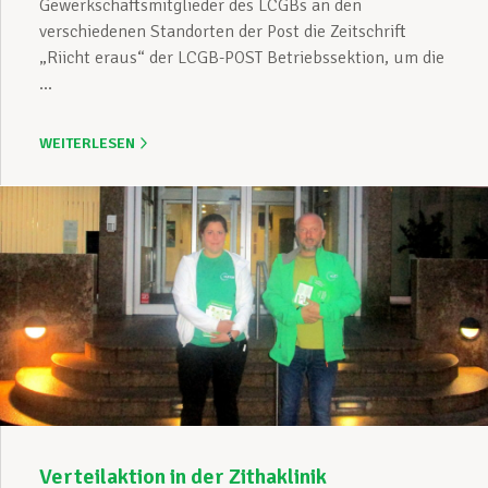
Gewerkschaftsmitglieder des LCGBs an den
verschiedenen Standorten der Post die Zeitschrift
„Riicht eraus“ der LCGB-POST Betriebssektion, um die
...
WEITERLESEN
Verteilaktion in der Zithaklinik