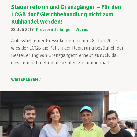
Steuerreform und Grenzgänger – Für den
LCGB darf Gleichbehandlung nicht zum
Kuhhandel werden!
28. Juli 2017
Pressemitteilungen
Videos
Anlässlich einer Pressekonferenz am 28. Juli 2017,
wies der LCGB die Politik der Regierung bezüglich der
Besteuerung von Grenzgängern erneut zurück, da
diese einmal mehr den sozialen Zusammenhalt ...
WEITERLESEN