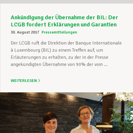
Ankündigung der Übernahme der BIL: Der
LCGB fordert Erklärungen und Garantien
30. August 2017
Pressemitteilungen
Der LCGB ruft die Direktion der Banque Internationale
à Luxembourg (BIL) zu einem Treffen auf, um
Erläuterungen zu erhalten, zu der in der Presse
angekündigten Übernahme von 90% der vom ...
WEITERLESEN