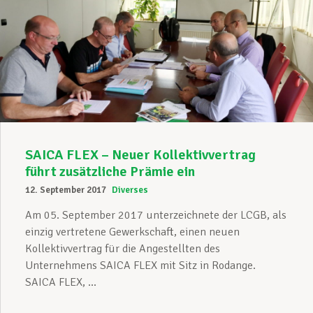
SAICA FLEX – Neuer Kollektivvertrag
führt zusätzliche Prämie ein
12. September 2017
Diverses
Am 05. September 2017 unterzeichnete der LCGB, als
einzig vertretene Gewerkschaft, einen neuen
Kollektivvertrag für die Angestellten des
Unternehmens SAICA FLEX mit Sitz in Rodange.
SAICA FLEX, ...