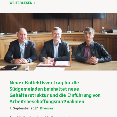
WEITERLESEN
Neuer Kollektivvertrag für die
Südgemeinden beinhaltet neue
Gehälterstruktur und die Einführung von
Arbeitsbeschaffungsmaßnahmen
7. September 2017
Diverses