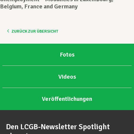
Belgium, France and Germany
Unterstützung im Privatleben
ZURÜCK ZUR ÜBERSICHT
Berufliche Weiterentwicklung
Fotos
Mitglied werden
Videos
Aktuell
Veröffentlichungen
Den LCGB-Newsletter Spotlight